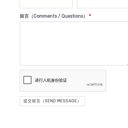
留言（Comments / Questions）
*