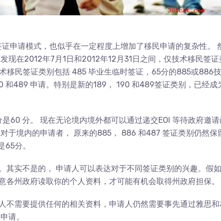
往的签证申请模式，也似乎在一定程度上增加了移民申请的复杂性。 
在2012年7月1日和2012年12月31日之间，仅技术移民签证
移民签证类别包括 485 毕业生临时签证，65分的885或886
0 和489 申请。特别是新的189， 190 和489签证类别，已经成
st 基本分是60 分。 现在无论境内境外都可以通过递交EOI 等待政府邀
境内的申请者， 原来的885， 886 和487 签证类别仍然保
分是65分。
别。其实不是的， 申请人可以表达对于不同签证类别的兴趣。假
，同意各州政府读取你的个人资料，才可能有机会取得州政府担保。
申请人不需要提供任何的相关资料，申请人仍然需要事先通过雅思和
证申请。