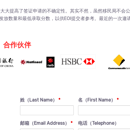
机制大大提高了签证申请的不确定性。其实不然，虽然移民局不会
的发放数量和最低录取分数，以供EOI提交者参考。最近的一次邀
合作伙伴
姓（Last Name）
*
名（First Name）
*
邮箱（Email Address）
*
电话（Telephone）