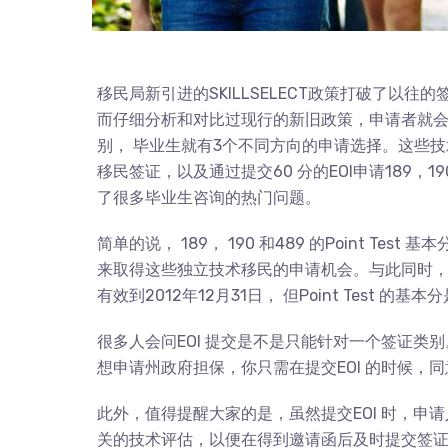
移民局新引进的SKILLSELECT政策打破了以
而仔细分析和对比过现行的新旧政策，申请者就会发现
别， 毕业生就有3个不同方向的申请选择。这些技术
移民签证，以及通过提交60 分的EOI申请189，19
了很多毕业生咨询的热门问题。
简单的说， 189， 190 和489 的Point Te
来取得这些独立技术移民的申请机会。与此同时，对于
有效到2012年12月31日， 但Point Test 的基本
很多人会问EOI 提交是不是只能针对一个签证类
想申请州政府担保，你只需在提交EOI 的时候
此外，值得提醒大家的是，虽然提交EOI 时，
关的技术评估，以便在得到邀请函后及时提交签