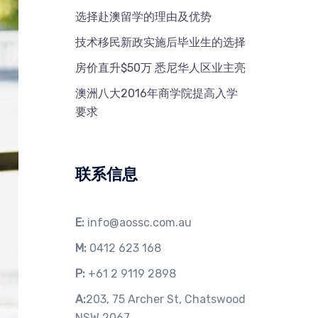
选择赴澳留学的理由及优势
技术移民新政实施后毕业生的选择
房价直升$50万 悉尼华人区业主亮
澳洲八大2016年商学院提高入学
要求
联系信息
E:
info@aossc.com.au
M:
0412 623 168
P:
+61 2 9119 2898
A:
203, 75 Archer St, Chatswood
NSW 2067