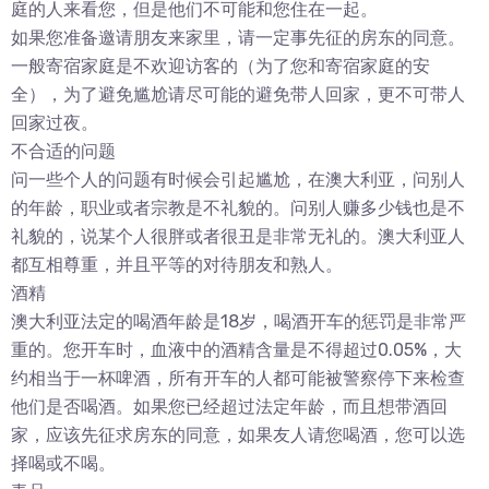
庭的人来看您，但是他们不可能和您住在一起。
如果您准备邀请朋友来家里，请一定事先征的房东的同意。
一般寄宿家庭是不欢迎访客的（为了您和寄宿家庭的安
全），为了避免尴尬请尽可能的避免带人回家，更不可带人
回家过夜。
不合适的问题
问一些个人的问题有时候会引起尴尬，在澳大利亚，问别人
的年龄，职业或者宗教是不礼貌的。问别人赚多少钱也是不
礼貌的，说某个人很胖或者很丑是非常无礼的。澳大利亚人
都互相尊重，并且平等的对待朋友和熟人。
酒精
澳大利亚法定的喝酒年龄是18岁，喝酒开车的惩罚是非常严
重的。您开车时，血液中的酒精含量是不得超过0.05%，大
约相当于一杯啤酒，所有开车的人都可能被警察停下来检查
他们是否喝酒。如果您已经超过法定年龄，而且想带酒回
家，应该先征求房东的同意，如果友人请您喝酒，您可以选
择喝或不喝。