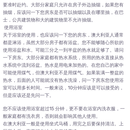
要准时赴约。大部分家庭只允许在房子外边抽烟，如果您有
抽烟，应该问一下您房东是否可以抽烟以及在哪里抽，在巴
士，公共建筑物和大的建筑物里不允许抽烟。
使用浴室
关于浴室的使用，也应该问一下您的房东，澳大利亚人通常
都是淋浴，虽然大部分房子都有浴盆。您不能够随心所欲的
使用浴盆和水。可能三分之一到半盆的热水就足够了。请问
一下房东。大部分家庭都有热水系统，所用的热水直接从热
水系统中流到浴盆。热水是用电来加热的。在您自己的家中
可能使用煤气，但澳大利亚不是用煤气。如果装满一整盆的
热水，后面的人可能就没有热水洗澡，问一下房东您使用浴
室可以用多长时间。一般来说，10分钟应该是可以接受的，
但是应该还是先问一下。
您不应该使用浴室超过15 分钟，更不要在浴室内洗衣服，一
般家庭都有洗衣房，否则就会影响其他人使用。
在澳大利亚一般是使用坐式马桶，用完之后要保持清洁。上