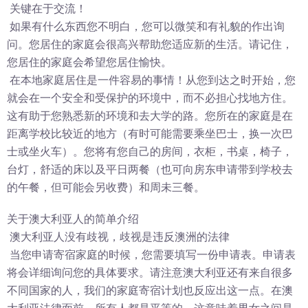
关键在于交流！
如果有什么东西您不明白，您可以微笑和有礼貌的作出询
问。您居住的家庭会很高兴帮助您适应新的生活。请记住，
您居住的家庭会希望您居住愉快。
在本地家庭居住是一件容易的事情！从您到达之时开始，您
就会在一个安全和受保护的环境中，而不必担心找地方住。
这有助于您熟悉新的环境和去大学的路。您所在的家庭是在
距离学校比较近的地方（有时可能需要乘坐巴士，换一次巴
士或坐火车）。您将有您自己的房间，衣柜，书桌，椅子，
台灯，舒适的床以及平日两餐（也可向房东申请带到学校去
的午餐，但可能会另收费）和周未三餐。
关于澳大利亚人的简单介绍
澳大利亚人没有歧视，歧视是违反澳洲的法律
当您申请寄宿家庭的时候，您需要填写一份申请表。申请表
将会详细询问您的具体要求。请注意澳大利亚还有来自很多
不同国家的人，我们的家庭寄宿计划也反应出这一点。在澳