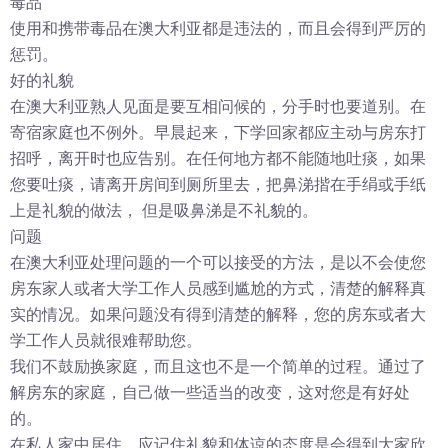
毒品
使用和携带毒品在澳大利亚都是违法的，而且会得到严厉的
惩罚。
好的礼貌
在澳大利亚熟人见面是要互相问候的，分手时也要道别。在
寄宿家庭也不例外。早晨起来，下学回家都应主动与房东打
招呼，离开时也应告别。在任何地方都不能随地吐痰，如果
您要吐痰，请离开房间到厕所里去，把鼻涕揩在手绢或手纸
上是礼貌的做法， 但是吸鼻涕是不礼貌的。
问题
在澳大利亚处理问题的一个可以接受的方法，是以不会使您
房东家人或者大学工作人员感到尴尬的方式，清楚的解释真
实的情况。如果问题没有得到清楚的解释，您的房东或者大
学工作人员就很难帮助您。
我们不鼓励换家庭，而且这也不是一个简单的过程。通过了
解房东的家庭，自己做一些适当的改变，这对您是有好处
的。
在私人家中居住，应记住礼貌和体谅的态度是会得到大家欣