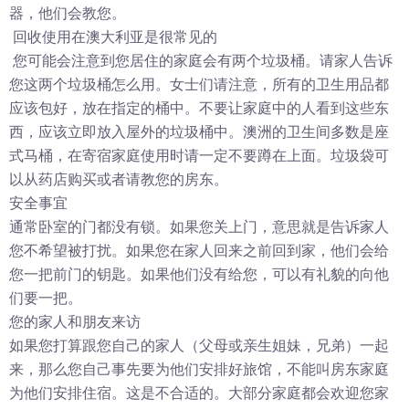
器，他们会教您。
回收使用在澳大利亚是很常见的
您可能会注意到您居住的家庭会有两个垃圾桶。请家人告诉
您这两个垃圾桶怎么用。女士们请注意，所有的卫生用品都
应该包好，放在指定的桶中。不要让家庭中的人看到这些东
西，应该立即放入屋外的垃圾桶中。澳洲的卫生间多数是座
式马桶，在寄宿家庭使用时请一定不要蹲在上面。垃圾袋可
以从药店购买或者请教您的房东。
安全事宜
通常卧室的门都没有锁。如果您关上门，意思就是告诉家人
您不希望被打扰。如果您在家人回来之前回到家，他们会给
您一把前门的钥匙。如果他们没有给您，可以有礼貌的向他
们要一把。
您的家人和朋友来访
如果您打算跟您自己的家人（父母或亲生姐妹，兄弟）一起
来，那么您自己事先要为他们安排好旅馆，不能叫房东家庭
为他们安排住宿。这是不合适的。大部分家庭都会欢迎您家