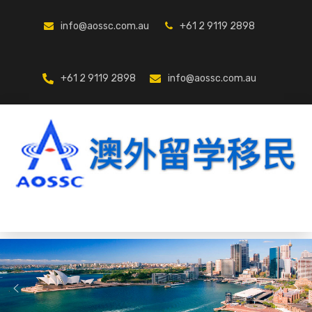
info@aossc.com.au
+61 2 9119 2898
+61 2 9119 2898
info@aossc.com.au