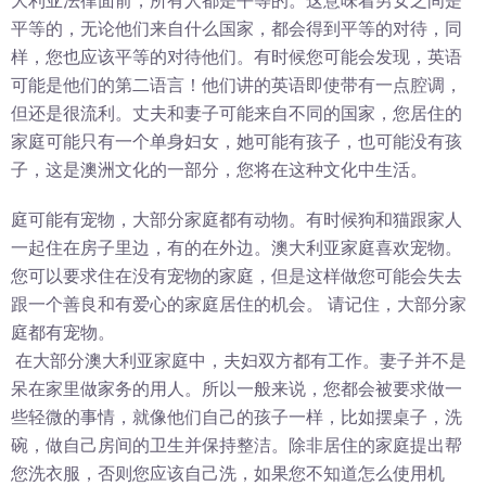
大利亚法律面前，所有人都是平等的。这意味着男女之间是
平等的，无论他们来自什么国家，都会得到平等的对待，同
样，您也应该平等的对待他们。有时候您可能会发现，英语
可能是他们的第二语言！他们讲的英语即使带有一点腔调，
但还是很流利。丈夫和妻子可能来自不同的国家，您居住的
家庭可能只有一个单身妇女，她可能有孩子，也可能没有孩
子，这是澳洲文化的一部分，您将在这种文化中生活。
庭可能有宠物，大部分家庭都有动物。有时候狗和猫跟家人
一起住在房子里边，有的在外边。澳大利亚家庭喜欢宠物。
您可以要求住在没有宠物的家庭，但是这样做您可能会失去
跟一个善良和有爱心的家庭居住的机会。 请记住，大部分家
庭都有宠物。
在大部分澳大利亚家庭中，夫妇双方都有工作。妻子并不是
呆在家里做家务的用人。所以一般来说，您都会被要求做一
些轻微的事情，就像他们自己的孩子一样，比如摆桌子，洗
碗，做自己房间的卫生并保持整洁。除非居住的家庭提出帮
您洗衣服，否则您应该自己洗，如果您不知道怎么使用机