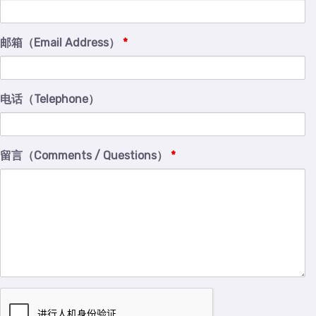
邮箱（Email Address）
*
电话（Telephone）
留言（Comments / Questions）
*